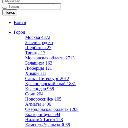
Ещё один сайт на WordPress
Войти
Город
Москва
4372
Зеленоград
35
Щербинка
27
Троицк
13
Московская область
2713
Балашиха
163
Люберцы
121
Химки
111
Санкт-Петербург
2012
Краснодарский край
1881
Краснодар
968
Сочи
204
Новороссийск
105
Алматы
1406
Свердловская область
1208
Екатеринбург
594
Нижний Тагил
158
Каменск-Уральский
68