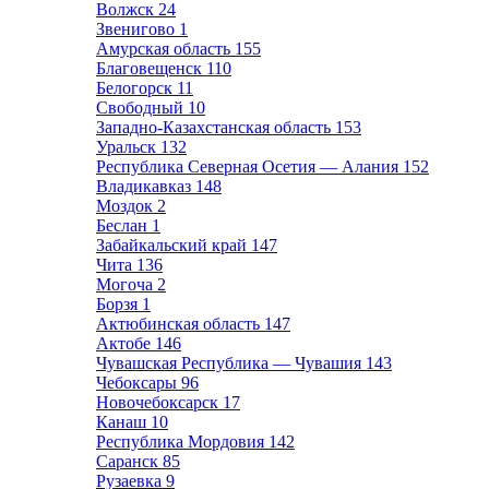
Волжск
24
Звенигово
1
Амурская область
155
Благовещенск
110
Белогорск
11
Свободный
10
Западно-Казахстанская область
153
Уральск
132
Республика Северная Осетия — Алания
152
Владикавказ
148
Моздок
2
Беслан
1
Забайкальский край
147
Чита
136
Могоча
2
Борзя
1
Актюбинская область
147
Актобе
146
Чувашская Республика — Чувашия
143
Чебоксары
96
Новочебоксарск
17
Канаш
10
Республика Мордовия
142
Саранск
85
Рузаевка
9