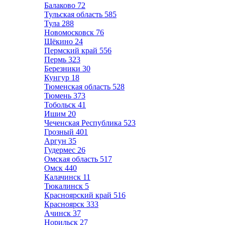
Балаково
72
Тульская область
585
Тула
288
Новомосковск
76
Щёкино
24
Пермский край
556
Пермь
323
Березники
30
Кунгур
18
Тюменская область
528
Тюмень
373
Тобольск
41
Ишим
20
Чеченская Республика
523
Грозный
401
Аргун
35
Гудермес
26
Омская область
517
Омск
440
Калачинск
11
Тюкалинск
5
Красноярский край
516
Красноярск
333
Ачинск
37
Норильск
27