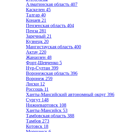
Алматинская область
407
Каскелен
45
Талгар
40
Конаев
21
Пензенская область
404
Пенза
281
Заречный
21
Кузнецк
20
Мангистауская область
400
Актау
220
Жанаозен
48
Форт-Шевченко
5
Нур-Султан
399
Воронежская область
396
Воронеж
259
Лиски
12
Россошь
11
Ханты-Мансийский автономный округ
396
Сургут
148
Нижневартовск
108
Ханты-Мансийск
53
Тамбовская область
388
Тамбов
273
Котовск
18
Моршанск
6