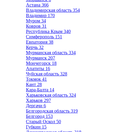
Астана
366
Владимирская область
354
Владимир
170
Муром
34
Ковров
31
Республика Крым
340
Симферополь
151
Евпатория
38
Керчь
32
Мурманская область
334
Мурманск
207
Мончегорск
18
Апатиты
16
Чуйская область
328
Токмок
41
Кант
28
Кара-Балта
14
Харьковская область
324
Харьков
297
Дергачи
6
Белгородская область
319
Белгород
153
Старый Оскол
50
Губкин
15