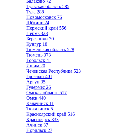
Балаково
72
Тульская область
585
Тула
288
Новомосковск
76
Щёкино
24
Пермский край
556
Пермь
323
Березники
30
Кунгур
18
Тюменская область
528
Тюмень
373
Тобольск
41
Ишим
20
Чеченская Республика
523
Грозный
401
Аргун
35
Гудермес
26
Омская область
517
Омск
440
Калачинск
11
Тюкалинск
5
Красноярский край
516
Красноярск
333
Ачинск
37
Норильск
27