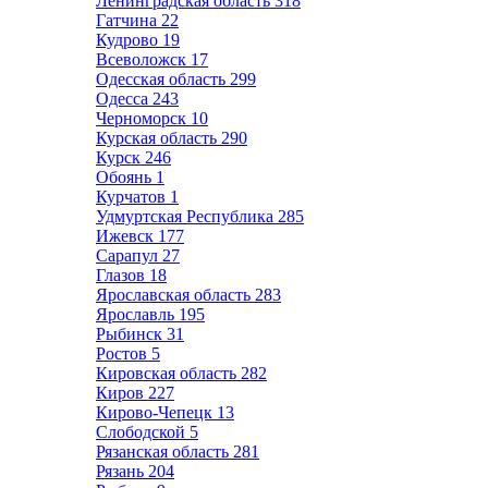
Ленинградская область
318
Гатчина
22
Кудрово
19
Всеволожск
17
Одесская область
299
Одесса
243
Черноморск
10
Курская область
290
Курск
246
Обоянь
1
Курчатов
1
Удмуртская Республика
285
Ижевск
177
Сарапул
27
Глазов
18
Ярославская область
283
Ярославль
195
Рыбинск
31
Ростов
5
Кировская область
282
Киров
227
Кирово-Чепецк
13
Слободской
5
Рязанская область
281
Рязань
204