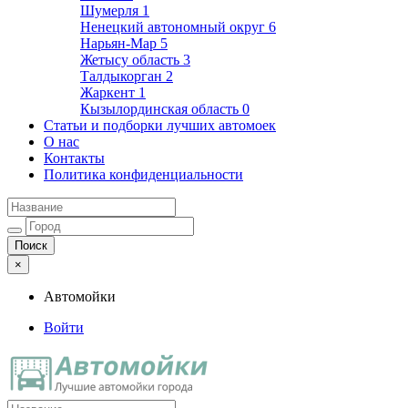
Шумерля
1
Ненецкий автономный округ
6
Нарьян-Мар
5
Жетысу область
3
Талдыкорган
2
Жаркент
1
Кызылординская область
0
Статьи и подборки лучших автомоек
О нас
Контакты
Политика конфиденциальности
×
Автомойки
Войти
Автомойки