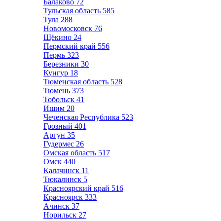
Балаково
72
Тульская область
585
Тула
288
Новомосковск
76
Щёкино
24
Пермский край
556
Пермь
323
Березники
30
Кунгур
18
Тюменская область
528
Тюмень
373
Тобольск
41
Ишим
20
Чеченская Республика
523
Грозный
401
Аргун
35
Гудермес
26
Омская область
517
Омск
440
Калачинск
11
Тюкалинск
5
Красноярский край
516
Красноярск
333
Ачинск
37
Норильск
27