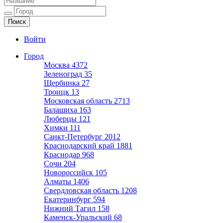
Ещё один сайт на WordPress
Войти
Город
Москва
4372
Зеленоград
35
Щербинка
27
Троицк
13
Московская область
2713
Балашиха
163
Люберцы
121
Химки
111
Санкт-Петербург
2012
Краснодарский край
1881
Краснодар
968
Сочи
204
Новороссийск
105
Алматы
1406
Свердловская область
1208
Екатеринбург
594
Нижний Тагил
158
Каменск-Уральский
68