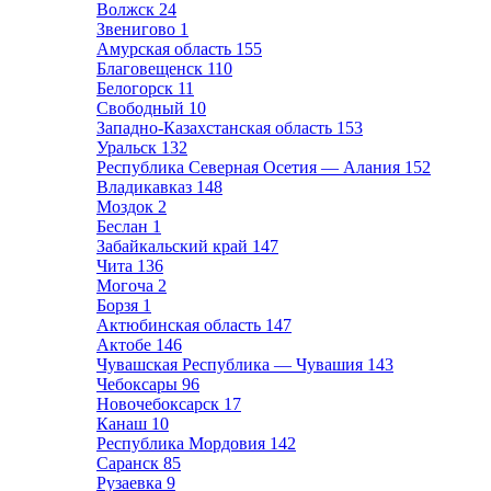
Волжск
24
Звенигово
1
Амурская область
155
Благовещенск
110
Белогорск
11
Свободный
10
Западно-Казахстанская область
153
Уральск
132
Республика Северная Осетия — Алания
152
Владикавказ
148
Моздок
2
Беслан
1
Забайкальский край
147
Чита
136
Могоча
2
Борзя
1
Актюбинская область
147
Актобе
146
Чувашская Республика — Чувашия
143
Чебоксары
96
Новочебоксарск
17
Канаш
10
Республика Мордовия
142
Саранск
85
Рузаевка
9