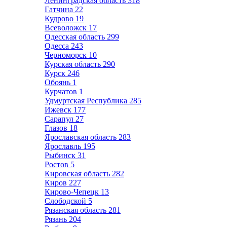
Ленинградская область
318
Гатчина
22
Кудрово
19
Всеволожск
17
Одесская область
299
Одесса
243
Черноморск
10
Курская область
290
Курск
246
Обоянь
1
Курчатов
1
Удмуртская Республика
285
Ижевск
177
Сарапул
27
Глазов
18
Ярославская область
283
Ярославль
195
Рыбинск
31
Ростов
5
Кировская область
282
Киров
227
Кирово-Чепецк
13
Слободской
5
Рязанская область
281
Рязань
204