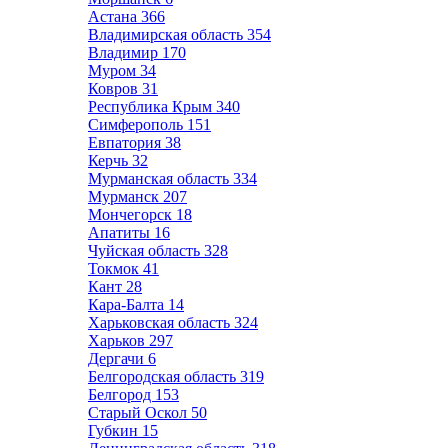
Астана
366
Владимирская область
354
Владимир
170
Муром
34
Ковров
31
Республика Крым
340
Симферополь
151
Евпатория
38
Керчь
32
Мурманская область
334
Мурманск
207
Мончегорск
18
Апатиты
16
Чуйская область
328
Токмок
41
Кант
28
Кара-Балта
14
Харьковская область
324
Харьков
297
Дергачи
6
Белгородская область
319
Белгород
153
Старый Оскол
50
Губкин
15