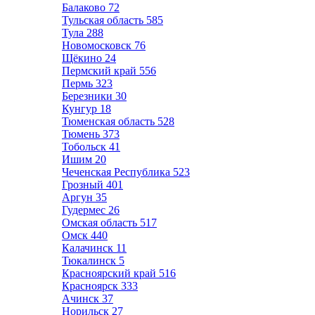
Балаково
72
Тульская область
585
Тула
288
Новомосковск
76
Щёкино
24
Пермский край
556
Пермь
323
Березники
30
Кунгур
18
Тюменская область
528
Тюмень
373
Тобольск
41
Ишим
20
Чеченская Республика
523
Грозный
401
Аргун
35
Гудермес
26
Омская область
517
Омск
440
Калачинск
11
Тюкалинск
5
Красноярский край
516
Красноярск
333
Ачинск
37
Норильск
27