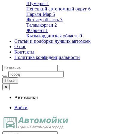
Шумерля
1
Ненецкий автономный округ
6
Нарьян-Мар
5
Жетысу область
3
Талдыкорган
2
Жаркент
1
Кызылординская область
0
Статьи и подборки лучших автомоек
О нас
Контакты
Политика конфиденциальности
×
Автомойки
Войти
Автомойки