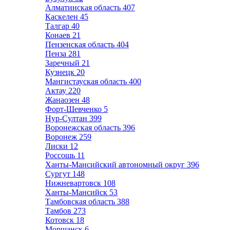
Алматинская область
407
Каскелен
45
Талгар
40
Конаев
21
Пензенская область
404
Пенза
281
Заречный
21
Кузнецк
20
Мангистауская область
400
Актау
220
Жанаозен
48
Форт-Шевченко
5
Нур-Султан
399
Воронежская область
396
Воронеж
259
Лиски
12
Россошь
11
Ханты-Мансийский автономный округ
396
Сургут
148
Нижневартовск
108
Ханты-Мансийск
53
Тамбовская область
388
Тамбов
273
Котовск
18
Моршанск
6