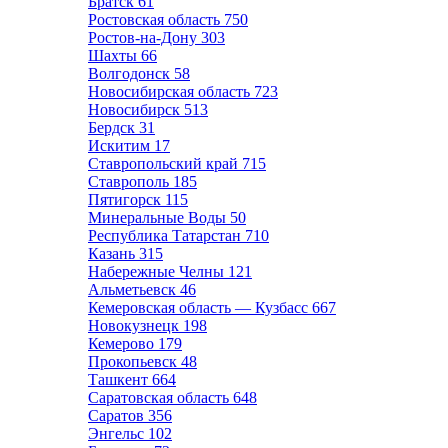
Братск
61
Ростовская область
750
Ростов-на-Дону
303
Шахты
66
Волгодонск
58
Новосибирская область
723
Новосибирск
513
Бердск
31
Искитим
17
Ставропольский край
715
Ставрополь
185
Пятигорск
115
Минеральные Воды
50
Республика Татарстан
710
Казань
315
Набережные Челны
121
Альметьевск
46
Кемеровская область — Кузбасс
667
Новокузнецк
198
Кемерово
179
Прокопьевск
48
Ташкент
664
Саратовская область
648
Саратов
356
Энгельс
102