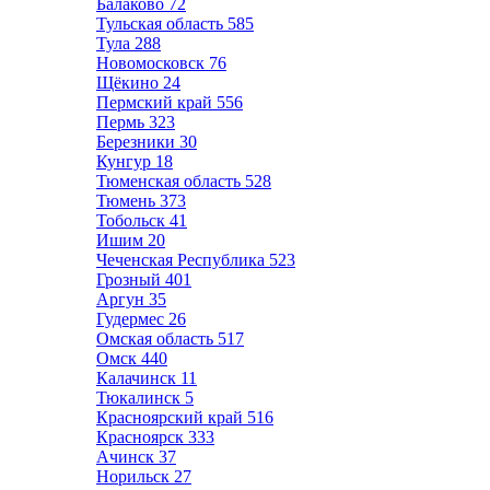
Балаково
72
Тульская область
585
Тула
288
Новомосковск
76
Щёкино
24
Пермский край
556
Пермь
323
Березники
30
Кунгур
18
Тюменская область
528
Тюмень
373
Тобольск
41
Ишим
20
Чеченская Республика
523
Грозный
401
Аргун
35
Гудермес
26
Омская область
517
Омск
440
Калачинск
11
Тюкалинск
5
Красноярский край
516
Красноярск
333
Ачинск
37
Норильск
27