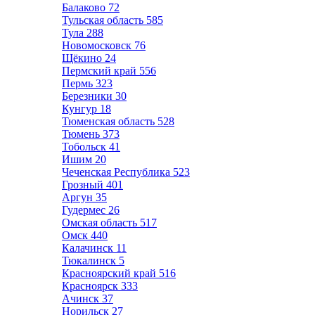
Балаково
72
Тульская область
585
Тула
288
Новомосковск
76
Щёкино
24
Пермский край
556
Пермь
323
Березники
30
Кунгур
18
Тюменская область
528
Тюмень
373
Тобольск
41
Ишим
20
Чеченская Республика
523
Грозный
401
Аргун
35
Гудермес
26
Омская область
517
Омск
440
Калачинск
11
Тюкалинск
5
Красноярский край
516
Красноярск
333
Ачинск
37
Норильск
27