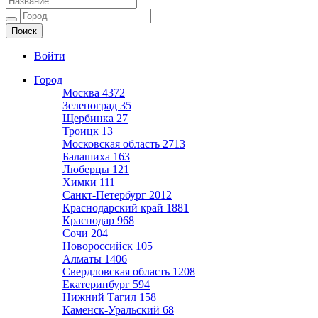
Ещё один сайт на WordPress
Войти
Город
Москва
4372
Зеленоград
35
Щербинка
27
Троицк
13
Московская область
2713
Балашиха
163
Люберцы
121
Химки
111
Санкт-Петербург
2012
Краснодарский край
1881
Краснодар
968
Сочи
204
Новороссийск
105
Алматы
1406
Свердловская область
1208
Екатеринбург
594
Нижний Тагил
158
Каменск-Уральский
68