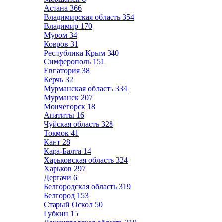
Астана
366
Владимирская область
354
Владимир
170
Муром
34
Ковров
31
Республика Крым
340
Симферополь
151
Евпатория
38
Керчь
32
Мурманская область
334
Мурманск
207
Мончегорск
18
Апатиты
16
Чуйская область
328
Токмок
41
Кант
28
Кара-Балта
14
Харьковская область
324
Харьков
297
Дергачи
6
Белгородская область
319
Белгород
153
Старый Оскол
50
Губкин
15