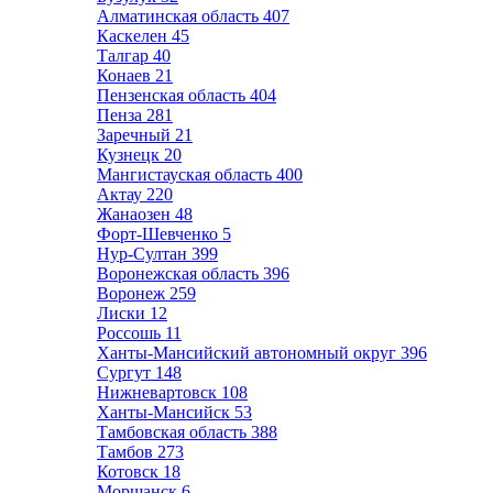
Алматинская область
407
Каскелен
45
Талгар
40
Конаев
21
Пензенская область
404
Пенза
281
Заречный
21
Кузнецк
20
Мангистауская область
400
Актау
220
Жанаозен
48
Форт-Шевченко
5
Нур-Султан
399
Воронежская область
396
Воронеж
259
Лиски
12
Россошь
11
Ханты-Мансийский автономный округ
396
Сургут
148
Нижневартовск
108
Ханты-Мансийск
53
Тамбовская область
388
Тамбов
273
Котовск
18
Моршанск
6