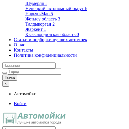
Шумерля
1
Ненецкий автономный округ
6
Нарьян-Мар
5
Жетысу область
3
Талдыкорган
2
Жаркент
1
Кызылординская область
0
Статьи и подборки лучших автомоек
О нас
Контакты
Политика конфиденциальности
×
Автомойки
Войти
Автомойки