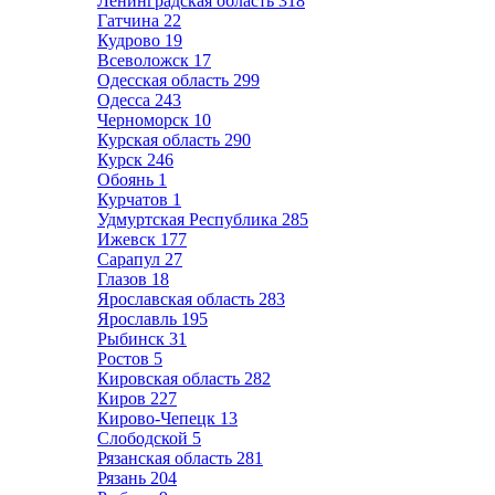
Ленинградская область
318
Гатчина
22
Кудрово
19
Всеволожск
17
Одесская область
299
Одесса
243
Черноморск
10
Курская область
290
Курск
246
Обоянь
1
Курчатов
1
Удмуртская Республика
285
Ижевск
177
Сарапул
27
Глазов
18
Ярославская область
283
Ярославль
195
Рыбинск
31
Ростов
5
Кировская область
282
Киров
227
Кирово-Чепецк
13
Слободской
5
Рязанская область
281
Рязань
204