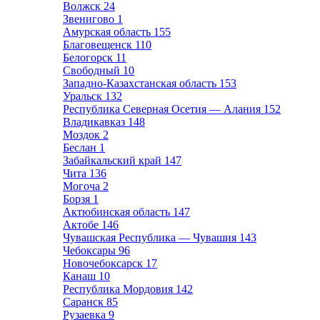
Волжск
24
Звенигово
1
Амурская область
155
Благовещенск
110
Белогорск
11
Свободный
10
Западно-Казахстанская область
153
Уральск
132
Республика Северная Осетия — Алания
152
Владикавказ
148
Моздок
2
Беслан
1
Забайкальский край
147
Чита
136
Могоча
2
Борзя
1
Актюбинская область
147
Актобе
146
Чувашская Республика — Чувашия
143
Чебоксары
96
Новочебоксарск
17
Канаш
10
Республика Мордовия
142
Саранск
85
Рузаевка
9