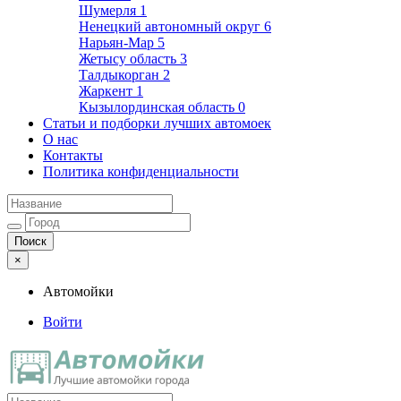
Шумерля
1
Ненецкий автономный округ
6
Нарьян-Мар
5
Жетысу область
3
Талдыкорган
2
Жаркент
1
Кызылординская область
0
Статьи и подборки лучших автомоек
О нас
Контакты
Политика конфиденциальности
×
Автомойки
Войти
Автомойки