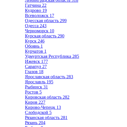
Ленинградская область
318
Гатчина
22
Кудрово
19
Всеволожск
17
Одесская область
299
Одесса
243
Черноморск
10
Курская область
290
Курск
246
Обоянь
1
Курчатов
1
Удмуртская Республика
285
Ижевск
177
Сарапул
27
Глазов
18
Ярославская область
283
Ярославль
195
Рыбинск
31
Ростов
5
Кировская область
282
Киров
227
Кирово-Чепецк
13
Слободской
5
Рязанская область
281
Рязань
204