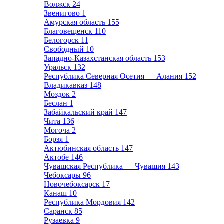
Волжск
24
Звенигово
1
Амурская область
155
Благовещенск
110
Белогорск
11
Свободный
10
Западно-Казахстанская область
153
Уральск
132
Республика Северная Осетия — Алания
152
Владикавказ
148
Моздок
2
Беслан
1
Забайкальский край
147
Чита
136
Могоча
2
Борзя
1
Актюбинская область
147
Актобе
146
Чувашская Республика — Чувашия
143
Чебоксары
96
Новочебоксарск
17
Канаш
10
Республика Мордовия
142
Саранск
85
Рузаевка
9