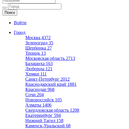
Ещё один сайт на WordPress
Войти
Город
Москва
4372
Зеленоград
35
Щербинка
27
Троицк
13
Московская область
2713
Балашиха
163
Люберцы
121
Химки
111
Санкт-Петербург
2012
Краснодарский край
1881
Краснодар
968
Сочи
204
Новороссийск
105
Алматы
1406
Свердловская область
1208
Екатеринбург
594
Нижний Тагил
158
Каменск-Уральский
68