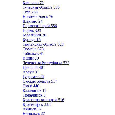
Балаково
72
Тульская область
585
Тула
288
Новомосковск
76
Щёкино
24
Пермский край
556
Пермь
323
Березники
30
Кунгур
18
Тюменская область
528
Тюмень
373
Тобольск
41
Ишим
20
Чеченская Республика
523
Грозный
401
Аргун
35
Гудермес
26
Омская область
517
Омск
440
Калачинск
11
Тюкалинск
5
Красноярский край
516
Красноярск
333
Ачинск
37
Норильск
27