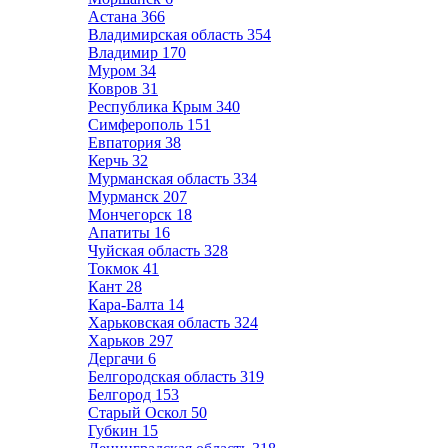
Астана
366
Владимирская область
354
Владимир
170
Муром
34
Ковров
31
Республика Крым
340
Симферополь
151
Евпатория
38
Керчь
32
Мурманская область
334
Мурманск
207
Мончегорск
18
Апатиты
16
Чуйская область
328
Токмок
41
Кант
28
Кара-Балта
14
Харьковская область
324
Харьков
297
Дергачи
6
Белгородская область
319
Белгород
153
Старый Оскол
50
Губкин
15