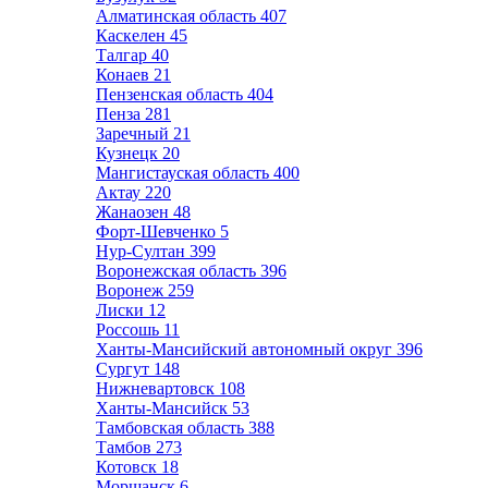
Алматинская область
407
Каскелен
45
Талгар
40
Конаев
21
Пензенская область
404
Пенза
281
Заречный
21
Кузнецк
20
Мангистауская область
400
Актау
220
Жанаозен
48
Форт-Шевченко
5
Нур-Султан
399
Воронежская область
396
Воронеж
259
Лиски
12
Россошь
11
Ханты-Мансийский автономный округ
396
Сургут
148
Нижневартовск
108
Ханты-Мансийск
53
Тамбовская область
388
Тамбов
273
Котовск
18
Моршанск
6