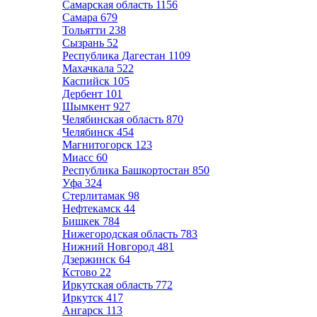
Самарская область
1156
Самара
679
Тольятти
238
Сызрань
52
Республика Дагестан
1109
Махачкала
522
Каспийск
105
Дербент
101
Шымкент
927
Челябинская область
870
Челябинск
454
Магнитогорск
123
Миасс
60
Республика Башкортостан
850
Уфа
324
Стерлитамак
98
Нефтекамск
44
Бишкек
784
Нижегородская область
783
Нижний Новгород
481
Дзержинск
64
Кстово
22
Иркутская область
772
Иркутск
417
Ангарск
113