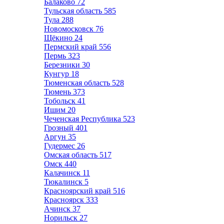
Балаково
72
Тульская область
585
Тула
288
Новомосковск
76
Щёкино
24
Пермский край
556
Пермь
323
Березники
30
Кунгур
18
Тюменская область
528
Тюмень
373
Тобольск
41
Ишим
20
Чеченская Республика
523
Грозный
401
Аргун
35
Гудермес
26
Омская область
517
Омск
440
Калачинск
11
Тюкалинск
5
Красноярский край
516
Красноярск
333
Ачинск
37
Норильск
27