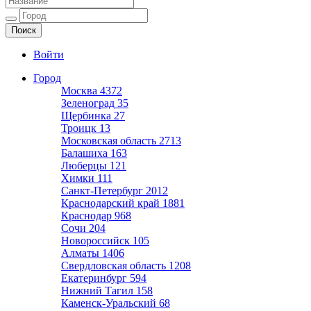
Ещё один сайт на WordPress
Войти
Город
Москва
4372
Зеленоград
35
Щербинка
27
Троицк
13
Московская область
2713
Балашиха
163
Люберцы
121
Химки
111
Санкт-Петербург
2012
Краснодарский край
1881
Краснодар
968
Сочи
204
Новороссийск
105
Алматы
1406
Свердловская область
1208
Екатеринбург
594
Нижний Тагил
158
Каменск-Уральский
68