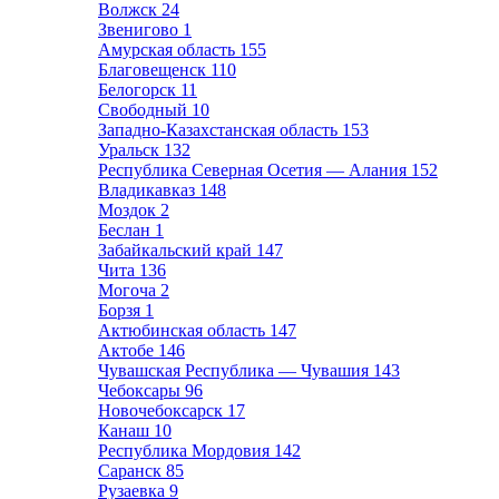
Волжск
24
Звенигово
1
Амурская область
155
Благовещенск
110
Белогорск
11
Свободный
10
Западно-Казахстанская область
153
Уральск
132
Республика Северная Осетия — Алания
152
Владикавказ
148
Моздок
2
Беслан
1
Забайкальский край
147
Чита
136
Могоча
2
Борзя
1
Актюбинская область
147
Актобе
146
Чувашская Республика — Чувашия
143
Чебоксары
96
Новочебоксарск
17
Канаш
10
Республика Мордовия
142
Саранск
85
Рузаевка
9