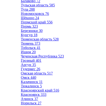
Балаково
72
Тульская область
585
Тула
288
Новомосковск
76
Щёкино
24
Пермский край
556
Пермь
323
Березники
30
Кунгур
18
Тюменская область
528
Тюмень
373
Тобольск
41
Ишим
20
Чеченская Республика
523
Грозный
401
Аргун
35
Гудермес
26
Омская область
517
Омск
440
Калачинск
11
Тюкалинск
5
Красноярский край
516
Красноярск
333
Ачинск
37
Норильск
27