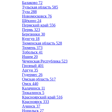
Балаково
72
Тульская область
585
Тула
288
Новомосковск
76
Щёкино
24
Пермский край
556
Пермь
323
Березники
30
Кунгур
18
Тюменская область
528
Тюмень
373
Тобольск
41
Ишим
20
Чеченская Республика
523
Грозный
401
Аргун
35
Гудермес
26
Омская область
517
Омск
440
Калачинск
11
Тюкалинск
5
Красноярский край
516
Красноярск
333
Ачинск
37
Норильск
27