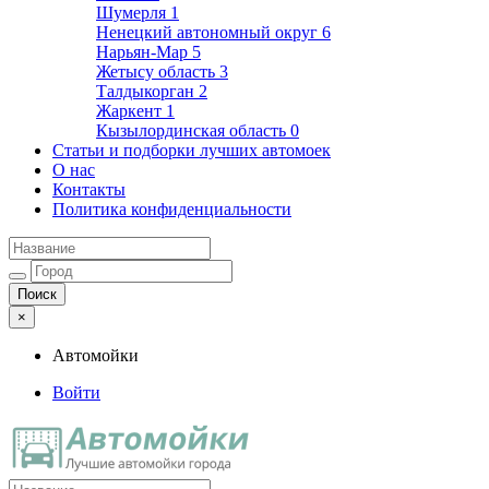
Шумерля
1
Ненецкий автономный округ
6
Нарьян-Мар
5
Жетысу область
3
Талдыкорган
2
Жаркент
1
Кызылординская область
0
Статьи и подборки лучших автомоек
О нас
Контакты
Политика конфиденциальности
×
Автомойки
Войти
Автомойки