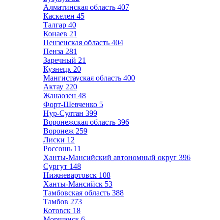
Алматинская область
407
Каскелен
45
Талгар
40
Конаев
21
Пензенская область
404
Пенза
281
Заречный
21
Кузнецк
20
Мангистауская область
400
Актау
220
Жанаозен
48
Форт-Шевченко
5
Нур-Султан
399
Воронежская область
396
Воронеж
259
Лиски
12
Россошь
11
Ханты-Мансийский автономный округ
396
Сургут
148
Нижневартовск
108
Ханты-Мансийск
53
Тамбовская область
388
Тамбов
273
Котовск
18
Моршанск
6