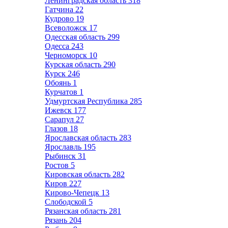
Ленинградская область
318
Гатчина
22
Кудрово
19
Всеволожск
17
Одесская область
299
Одесса
243
Черноморск
10
Курская область
290
Курск
246
Обоянь
1
Курчатов
1
Удмуртская Республика
285
Ижевск
177
Сарапул
27
Глазов
18
Ярославская область
283
Ярославль
195
Рыбинск
31
Ростов
5
Кировская область
282
Киров
227
Кирово-Чепецк
13
Слободской
5
Рязанская область
281
Рязань
204