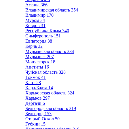
Астана
366
Владимирская область
354
Владимир
170
Муром
34
Ковров
31
Республика Крым
340
Симферополь
151
Евпатория
38
Керчь
32
Мурманская область
334
Мурманск
207
Мончегорск
18
Апатиты
16
Чуйская область
328
Токмок
41
Кант
28
Кара-Балта
14
Харьковская область
324
Харьков
297
Дергачи
6
Белгородская область
319
Белгород
153
Старый Оскол
50
Губкин
15