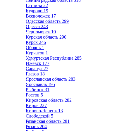
Ленинградская область
318
Гатчина
22
Кудрово
19
Всеволожск
17
Одесская область
299
Одесса
243
Черноморск
10
Курская область
290
Курск
246
Обоянь
1
Курчатов
1
Удмуртская Республика
285
Ижевск
177
Сарапул
27
Глазов
18
Ярославская область
283
Ярославль
195
Рыбинск
31
Ростов
5
Кировская область
282
Киров
227
Кирово-Чепецк
13
Слободской
5
Рязанская область
281
Рязань
204