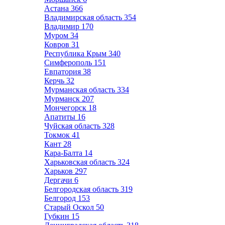
Астана
366
Владимирская область
354
Владимир
170
Муром
34
Ковров
31
Республика Крым
340
Симферополь
151
Евпатория
38
Керчь
32
Мурманская область
334
Мурманск
207
Мончегорск
18
Апатиты
16
Чуйская область
328
Токмок
41
Кант
28
Кара-Балта
14
Харьковская область
324
Харьков
297
Дергачи
6
Белгородская область
319
Белгород
153
Старый Оскол
50
Губкин
15