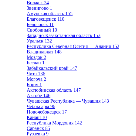
Волжск
24
Звенигово
1
Амурская область
155
Благовещенск
110
Белогорск
11
Свободный
10
Западно-Казахстанская область
153
Уральск
132
Республика Северная Осетия — Алания
152
Владикавказ
148
Моздок
2
Беслан
1
Забайкальский край
147
Чита
136
Могоча
2
Борзя
1
Актюбинская область
147
Актобе
146
Чувашская Республика — Чувашия
143
Чебоксары
96
Новочебоксарск
17
Канаш
10
Республика Мордовия
142
Саранск
85
Рузаевка
9