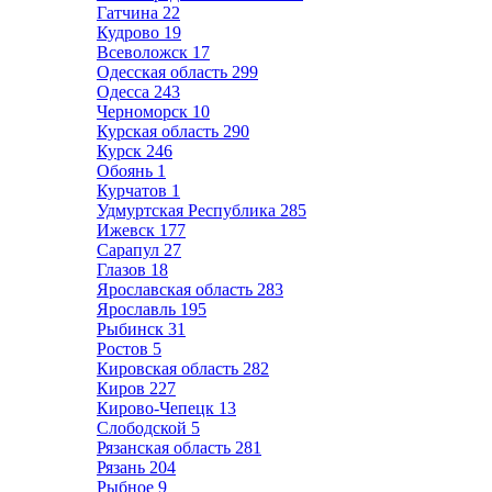
Гатчина
22
Кудрово
19
Всеволожск
17
Одесская область
299
Одесса
243
Черноморск
10
Курская область
290
Курск
246
Обоянь
1
Курчатов
1
Удмуртская Республика
285
Ижевск
177
Сарапул
27
Глазов
18
Ярославская область
283
Ярославль
195
Рыбинск
31
Ростов
5
Кировская область
282
Киров
227
Кирово-Чепецк
13
Слободской
5
Рязанская область
281
Рязань
204
Рыбное
9