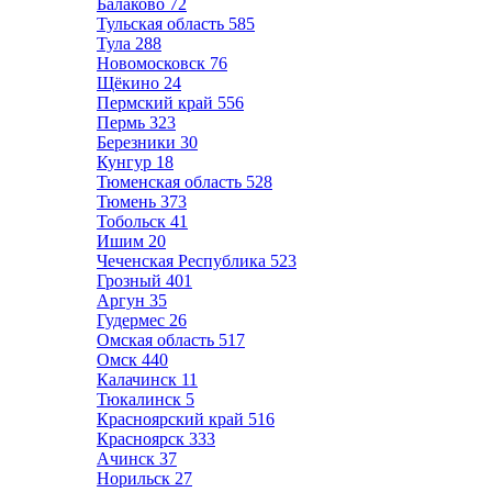
Балаково
72
Тульская область
585
Тула
288
Новомосковск
76
Щёкино
24
Пермский край
556
Пермь
323
Березники
30
Кунгур
18
Тюменская область
528
Тюмень
373
Тобольск
41
Ишим
20
Чеченская Республика
523
Грозный
401
Аргун
35
Гудермес
26
Омская область
517
Омск
440
Калачинск
11
Тюкалинск
5
Красноярский край
516
Красноярск
333
Ачинск
37
Норильск
27