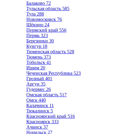
Балаково
72
Тульская область
585
Тула
288
Новомосковск
76
Щёкино
24
Пермский край
556
Пермь
323
Березники
30
Кунгур
18
Тюменская область
528
Тюмень
373
Тобольск
41
Ишим
20
Чеченская Республика
523
Грозный
401
Аргун
35
Гудермес
26
Омская область
517
Омск
440
Калачинск
11
Тюкалинск
5
Красноярский край
516
Красноярск
333
Ачинск
37
Норильск
27