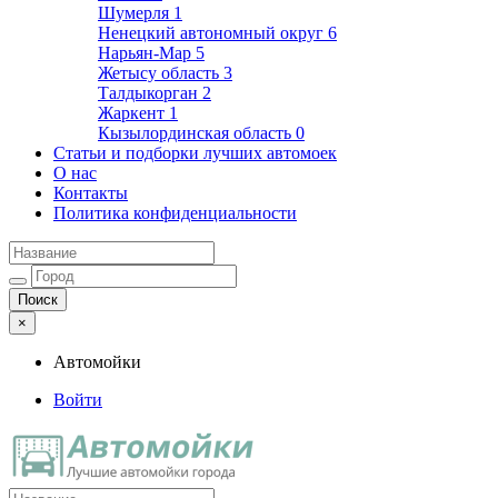
Шумерля
1
Ненецкий автономный округ
6
Нарьян-Мар
5
Жетысу область
3
Талдыкорган
2
Жаркент
1
Кызылординская область
0
Статьи и подборки лучших автомоек
О нас
Контакты
Политика конфиденциальности
×
Автомойки
Войти
Автомойки