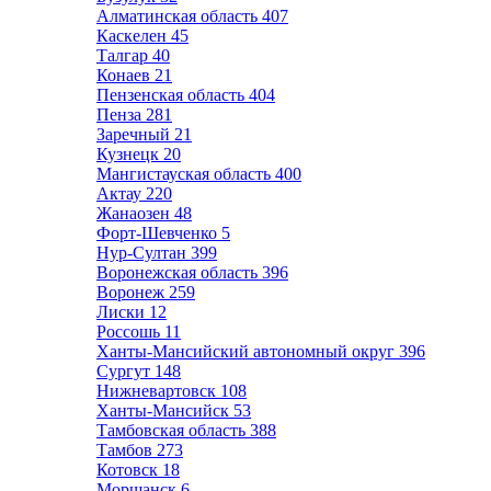
Алматинская область
407
Каскелен
45
Талгар
40
Конаев
21
Пензенская область
404
Пенза
281
Заречный
21
Кузнецк
20
Мангистауская область
400
Актау
220
Жанаозен
48
Форт-Шевченко
5
Нур-Султан
399
Воронежская область
396
Воронеж
259
Лиски
12
Россошь
11
Ханты-Мансийский автономный округ
396
Сургут
148
Нижневартовск
108
Ханты-Мансийск
53
Тамбовская область
388
Тамбов
273
Котовск
18
Моршанск
6