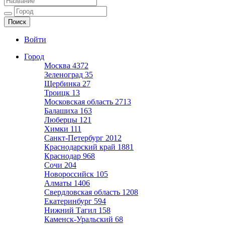
Ещё один сайт на WordPress
Войти
Город
Москва
4372
Зеленоград
35
Щербинка
27
Троицк
13
Московская область
2713
Балашиха
163
Люберцы
121
Химки
111
Санкт-Петербург
2012
Краснодарский край
1881
Краснодар
968
Сочи
204
Новороссийск
105
Алматы
1406
Свердловская область
1208
Екатеринбург
594
Нижний Тагил
158
Каменск-Уральский
68