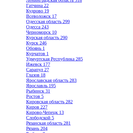
Ленинградская область
318
Гатчина
22
Кудрово
19
Всеволожск
17
Одесская область
299
Одесса
243
Черноморск
10
Курская область
290
Курск
246
Обоянь
1
Курчатов
1
Удмуртская Республика
285
Ижевск
177
Сарапул
27
Глазов
18
Ярославская область
283
Ярославль
195
Рыбинск
31
Ростов
5
Кировская область
282
Киров
227
Кирово-Чепецк
13
Слободской
5
Рязанская область
281
Рязань
204