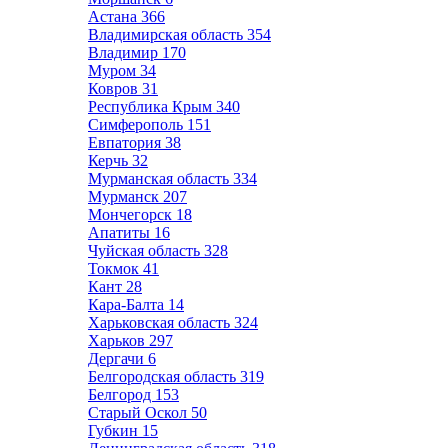
Астана
366
Владимирская область
354
Владимир
170
Муром
34
Ковров
31
Республика Крым
340
Симферополь
151
Евпатория
38
Керчь
32
Мурманская область
334
Мурманск
207
Мончегорск
18
Апатиты
16
Чуйская область
328
Токмок
41
Кант
28
Кара-Балта
14
Харьковская область
324
Харьков
297
Дергачи
6
Белгородская область
319
Белгород
153
Старый Оскол
50
Губкин
15