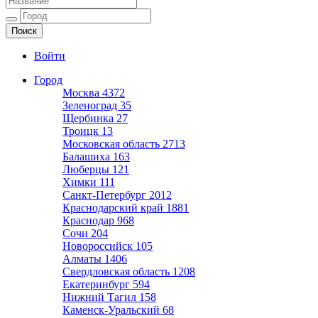
Ещё один сайт на WordPress
Войти
Город
Москва
4372
Зеленоград
35
Щербинка
27
Троицк
13
Московская область
2713
Балашиха
163
Люберцы
121
Химки
111
Санкт-Петербург
2012
Краснодарский край
1881
Краснодар
968
Сочи
204
Новороссийск
105
Алматы
1406
Свердловская область
1208
Екатеринбург
594
Нижний Тагил
158
Каменск-Уральский
68