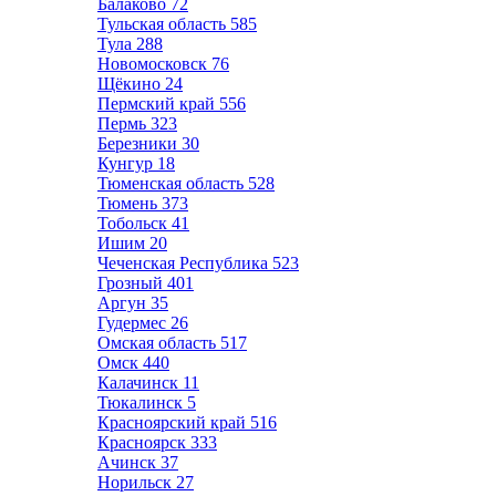
Балаково
72
Тульская область
585
Тула
288
Новомосковск
76
Щёкино
24
Пермский край
556
Пермь
323
Березники
30
Кунгур
18
Тюменская область
528
Тюмень
373
Тобольск
41
Ишим
20
Чеченская Республика
523
Грозный
401
Аргун
35
Гудермес
26
Омская область
517
Омск
440
Калачинск
11
Тюкалинск
5
Красноярский край
516
Красноярск
333
Ачинск
37
Норильск
27