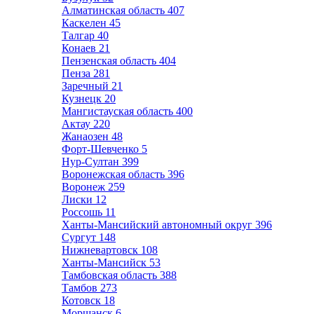
Алматинская область
407
Каскелен
45
Талгар
40
Конаев
21
Пензенская область
404
Пенза
281
Заречный
21
Кузнецк
20
Мангистауская область
400
Актау
220
Жанаозен
48
Форт-Шевченко
5
Нур-Султан
399
Воронежская область
396
Воронеж
259
Лиски
12
Россошь
11
Ханты-Мансийский автономный округ
396
Сургут
148
Нижневартовск
108
Ханты-Мансийск
53
Тамбовская область
388
Тамбов
273
Котовск
18
Моршанск
6