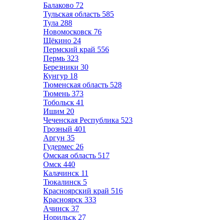
Балаково
72
Тульская область
585
Тула
288
Новомосковск
76
Щёкино
24
Пермский край
556
Пермь
323
Березники
30
Кунгур
18
Тюменская область
528
Тюмень
373
Тобольск
41
Ишим
20
Чеченская Республика
523
Грозный
401
Аргун
35
Гудермес
26
Омская область
517
Омск
440
Калачинск
11
Тюкалинск
5
Красноярский край
516
Красноярск
333
Ачинск
37
Норильск
27