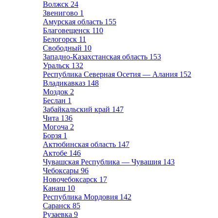
Волжск
24
Звенигово
1
Амурская область
155
Благовещенск
110
Белогорск
11
Свободный
10
Западно-Казахстанская область
153
Уральск
132
Республика Северная Осетия — Алания
152
Владикавказ
148
Моздок
2
Беслан
1
Забайкальский край
147
Чита
136
Могоча
2
Борзя
1
Актюбинская область
147
Актобе
146
Чувашская Республика — Чувашия
143
Чебоксары
96
Новочебоксарск
17
Канаш
10
Республика Мордовия
142
Саранск
85
Рузаевка
9