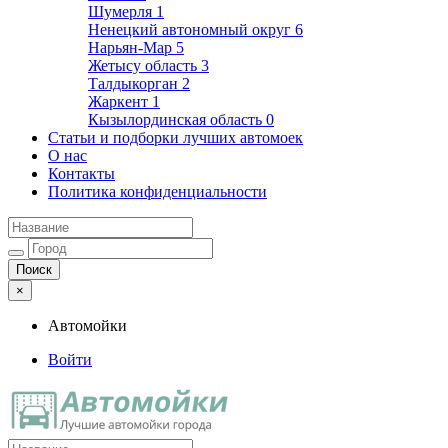
Шумерля
1
Ненецкий автономный округ
6
Нарьян-Мар
5
Жетысу область
3
Талдыкорган
2
Жаркент
1
Кызылординская область
0
Статьи и подборки лучших автомоек
О нас
Контакты
Политика конфиденциальности
×
Автомойки
Войти
Автомойки