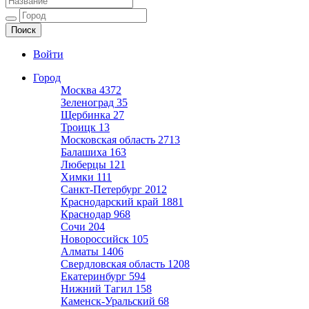
Ещё один сайт на WordPress
Войти
Город
Москва
4372
Зеленоград
35
Щербинка
27
Троицк
13
Московская область
2713
Балашиха
163
Люберцы
121
Химки
111
Санкт-Петербург
2012
Краснодарский край
1881
Краснодар
968
Сочи
204
Новороссийск
105
Алматы
1406
Свердловская область
1208
Екатеринбург
594
Нижний Тагил
158
Каменск-Уральский
68