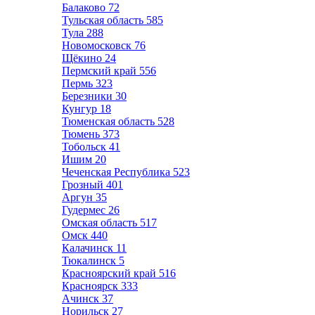
Балаково
72
Тульская область
585
Тула
288
Новомосковск
76
Щёкино
24
Пермский край
556
Пермь
323
Березники
30
Кунгур
18
Тюменская область
528
Тюмень
373
Тобольск
41
Ишим
20
Чеченская Республика
523
Грозный
401
Аргун
35
Гудермес
26
Омская область
517
Омск
440
Калачинск
11
Тюкалинск
5
Красноярский край
516
Красноярск
333
Ачинск
37
Норильск
27