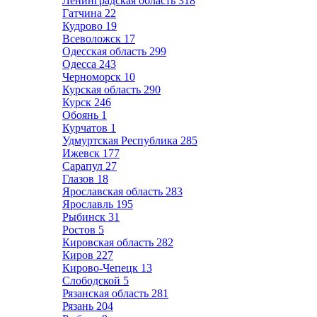
Ленинградская область
318
Гатчина
22
Кудрово
19
Всеволожск
17
Одесская область
299
Одесса
243
Черноморск
10
Курская область
290
Курск
246
Обоянь
1
Курчатов
1
Удмуртская Республика
285
Ижевск
177
Сарапул
27
Глазов
18
Ярославская область
283
Ярославль
195
Рыбинск
31
Ростов
5
Кировская область
282
Киров
227
Кирово-Чепецк
13
Слободской
5
Рязанская область
281
Рязань
204