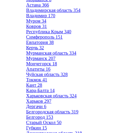
Астана
366
Владимирская область
354
Владимир
170
Муром
34
Ковров
31
Республика Крым
340
Симферополь
151
Евпатория
38
Керчь
32
Мурманская область
334
Мурманск
207
Мончегорск
18
Апатиты
16
Чуйская область
328
Токмок
41
Кант
28
Кара-Балта
14
Харьковская область
324
Харьков
297
Дергачи
6
Белгородская область
319
Белгород
153
Старый Оскол
50
Губкин
15