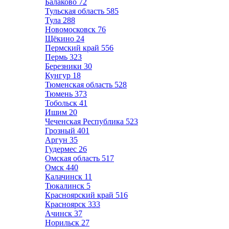
Балаково
72
Тульская область
585
Тула
288
Новомосковск
76
Щёкино
24
Пермский край
556
Пермь
323
Березники
30
Кунгур
18
Тюменская область
528
Тюмень
373
Тобольск
41
Ишим
20
Чеченская Республика
523
Грозный
401
Аргун
35
Гудермес
26
Омская область
517
Омск
440
Калачинск
11
Тюкалинск
5
Красноярский край
516
Красноярск
333
Ачинск
37
Норильск
27