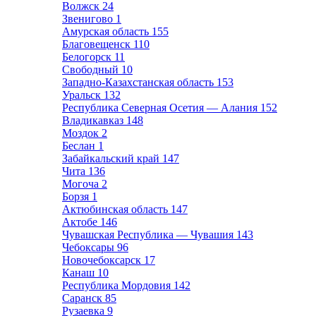
Волжск
24
Звенигово
1
Амурская область
155
Благовещенск
110
Белогорск
11
Свободный
10
Западно-Казахстанская область
153
Уральск
132
Республика Северная Осетия — Алания
152
Владикавказ
148
Моздок
2
Беслан
1
Забайкальский край
147
Чита
136
Могоча
2
Борзя
1
Актюбинская область
147
Актобе
146
Чувашская Республика — Чувашия
143
Чебоксары
96
Новочебоксарск
17
Канаш
10
Республика Мордовия
142
Саранск
85
Рузаевка
9