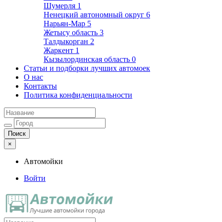
Шумерля
1
Ненецкий автономный округ
6
Нарьян-Мар
5
Жетысу область
3
Талдыкорган
2
Жаркент
1
Кызылординская область
0
Статьи и подборки лучших автомоек
О нас
Контакты
Политика конфиденциальности
×
Автомойки
Войти
Автомойки