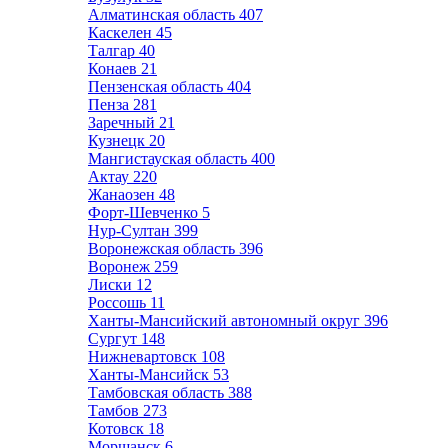
Алматинская область
407
Каскелен
45
Талгар
40
Конаев
21
Пензенская область
404
Пенза
281
Заречный
21
Кузнецк
20
Мангистауская область
400
Актау
220
Жанаозен
48
Форт-Шевченко
5
Нур-Султан
399
Воронежская область
396
Воронеж
259
Лиски
12
Россошь
11
Ханты-Мансийский автономный округ
396
Сургут
148
Нижневартовск
108
Ханты-Мансийск
53
Тамбовская область
388
Тамбов
273
Котовск
18
Моршанск
6