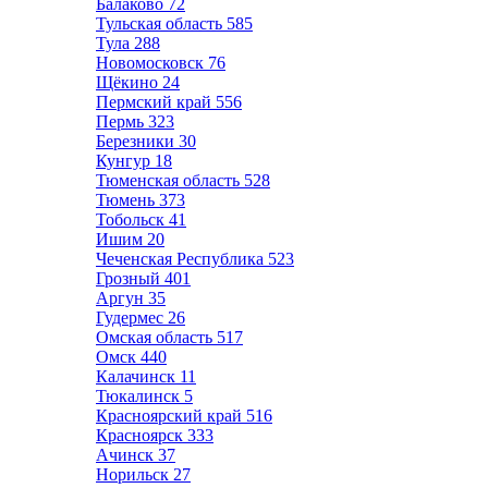
Балаково
72
Тульская область
585
Тула
288
Новомосковск
76
Щёкино
24
Пермский край
556
Пермь
323
Березники
30
Кунгур
18
Тюменская область
528
Тюмень
373
Тобольск
41
Ишим
20
Чеченская Республика
523
Грозный
401
Аргун
35
Гудермес
26
Омская область
517
Омск
440
Калачинск
11
Тюкалинск
5
Красноярский край
516
Красноярск
333
Ачинск
37
Норильск
27