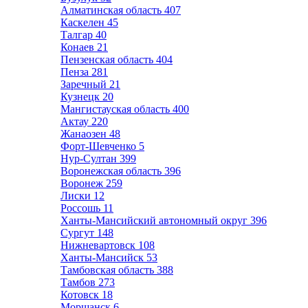
Алматинская область
407
Каскелен
45
Талгар
40
Конаев
21
Пензенская область
404
Пенза
281
Заречный
21
Кузнецк
20
Мангистауская область
400
Актау
220
Жанаозен
48
Форт-Шевченко
5
Нур-Султан
399
Воронежская область
396
Воронеж
259
Лиски
12
Россошь
11
Ханты-Мансийский автономный округ
396
Сургут
148
Нижневартовск
108
Ханты-Мансийск
53
Тамбовская область
388
Тамбов
273
Котовск
18
Моршанск
6