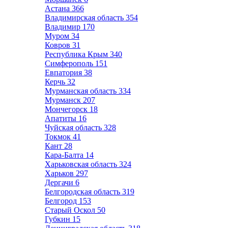
Астана
366
Владимирская область
354
Владимир
170
Муром
34
Ковров
31
Республика Крым
340
Симферополь
151
Евпатория
38
Керчь
32
Мурманская область
334
Мурманск
207
Мончегорск
18
Апатиты
16
Чуйская область
328
Токмок
41
Кант
28
Кара-Балта
14
Харьковская область
324
Харьков
297
Дергачи
6
Белгородская область
319
Белгород
153
Старый Оскол
50
Губкин
15