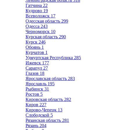
Ленинградская область
318
Гатчина
22
Кудрово
19
Всеволожск
17
Одесская область
299
Одесса
243
Черноморск
10
Курская область
290
Курск
246
Обоянь
1
Курчатов
1
Удмуртская Республика
285
Ижевск
177
Сарапул
27
Глазов
18
Ярославская область
283
Ярославль
195
Рыбинск
31
Ростов
5
Кировская область
282
Киров
227
Кирово-Чепецк
13
Слободской
5
Рязанская область
281
Рязань
204