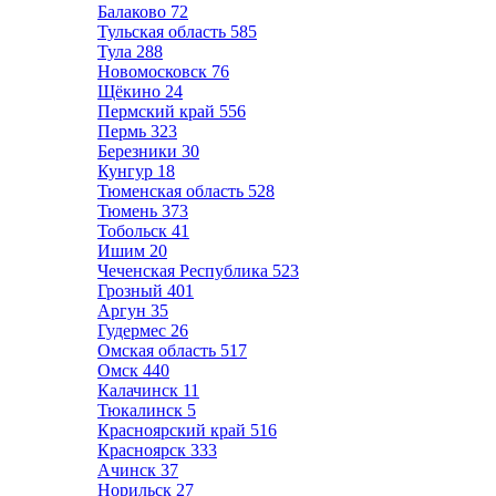
Балаково
72
Тульская область
585
Тула
288
Новомосковск
76
Щёкино
24
Пермский край
556
Пермь
323
Березники
30
Кунгур
18
Тюменская область
528
Тюмень
373
Тобольск
41
Ишим
20
Чеченская Республика
523
Грозный
401
Аргун
35
Гудермес
26
Омская область
517
Омск
440
Калачинск
11
Тюкалинск
5
Красноярский край
516
Красноярск
333
Ачинск
37
Норильск
27