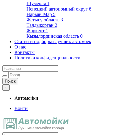
Шумерля
1
Ненецкий автономный округ
6
Нарьян-Мар
5
Жетысу область
3
Талдыкорган
2
Жаркент
1
Кызылординская область
0
Статьи и подборки лучших автомоек
О нас
Контакты
Политика конфиденциальности
×
Автомойки
Войти
Автомойки