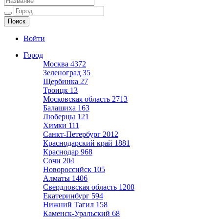
Ещё один сайт на WordPress
Войти
Город
Москва
4372
Зеленоград
35
Щербинка
27
Троицк
13
Московская область
2713
Балашиха
163
Люберцы
121
Химки
111
Санкт-Петербург
2012
Краснодарский край
1881
Краснодар
968
Сочи
204
Новороссийск
105
Алматы
1406
Свердловская область
1208
Екатеринбург
594
Нижний Тагил
158
Каменск-Уральский
68