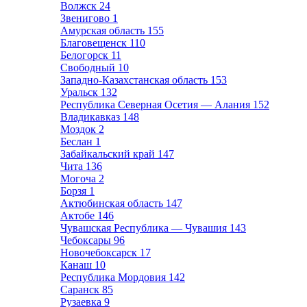
Волжск
24
Звенигово
1
Амурская область
155
Благовещенск
110
Белогорск
11
Свободный
10
Западно-Казахстанская область
153
Уральск
132
Республика Северная Осетия — Алания
152
Владикавказ
148
Моздок
2
Беслан
1
Забайкальский край
147
Чита
136
Могоча
2
Борзя
1
Актюбинская область
147
Актобе
146
Чувашская Республика — Чувашия
143
Чебоксары
96
Новочебоксарск
17
Канаш
10
Республика Мордовия
142
Саранск
85
Рузаевка
9