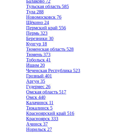
Балаково
72
Тульская область
585
Тула
288
Новомосковск
76
Щёкино
24
Пермский край
556
Пермь
323
Березники
30
Кунгур
18
Тюменская область
528
Тюмень
373
Тобольск
41
Ишим
20
Чеченская Республика
523
Грозный
401
Аргун
35
Гудермес
26
Омская область
517
Омск
440
Калачинск
11
Тюкалинск
5
Красноярский край
516
Красноярск
333
Ачинск
37
Норильск
27