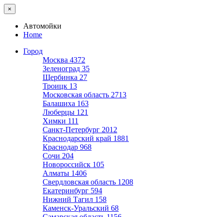
×
Автомойки
Home
Город
Москва
4372
Зеленоград
35
Щербинка
27
Троицк
13
Московская область
2713
Балашиха
163
Люберцы
121
Химки
111
Санкт-Петербург
2012
Краснодарский край
1881
Краснодар
968
Сочи
204
Новороссийск
105
Алматы
1406
Свердловская область
1208
Екатеринбург
594
Нижний Тагил
158
Каменск-Уральский
68
Самарская область
1156