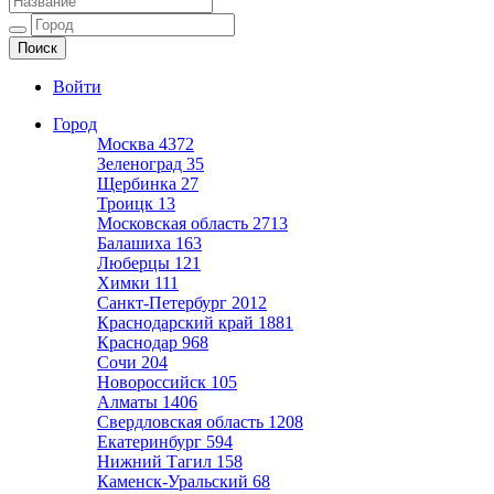
Ещё один сайт на WordPress
Войти
Город
Москва
4372
Зеленоград
35
Щербинка
27
Троицк
13
Московская область
2713
Балашиха
163
Люберцы
121
Химки
111
Санкт-Петербург
2012
Краснодарский край
1881
Краснодар
968
Сочи
204
Новороссийск
105
Алматы
1406
Свердловская область
1208
Екатеринбург
594
Нижний Тагил
158
Каменск-Уральский
68