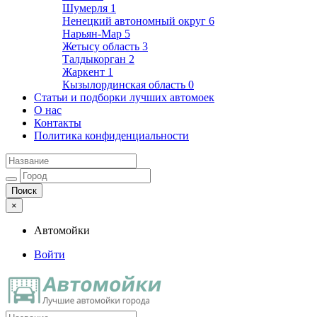
Шумерля
1
Ненецкий автономный округ
6
Нарьян-Мар
5
Жетысу область
3
Талдыкорган
2
Жаркент
1
Кызылординская область
0
Статьи и подборки лучших автомоек
О нас
Контакты
Политика конфиденциальности
×
Автомойки
Войти
Автомойки