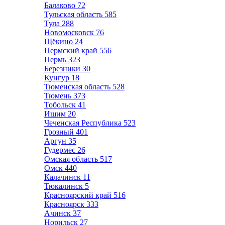
Балаково
72
Тульская область
585
Тула
288
Новомосковск
76
Щёкино
24
Пермский край
556
Пермь
323
Березники
30
Кунгур
18
Тюменская область
528
Тюмень
373
Тобольск
41
Ишим
20
Чеченская Республика
523
Грозный
401
Аргун
35
Гудермес
26
Омская область
517
Омск
440
Калачинск
11
Тюкалинск
5
Красноярский край
516
Красноярск
333
Ачинск
37
Норильск
27