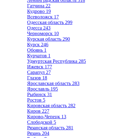
Ленинградская область
318
Гатчина
22
Кудрово
19
Всеволожск
17
Одесская область
299
Одесса
243
Черноморск
10
Курская область
290
Курск
246
Обоянь
1
Курчатов
1
Удмуртская Республика
285
Ижевск
177
Сарапул
27
Глазов
18
Ярославская область
283
Ярославль
195
Рыбинск
31
Ростов
5
Кировская область
282
Киров
227
Кирово-Чепецк
13
Слободской
5
Рязанская область
281
Рязань
204