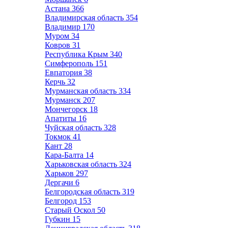
Астана
366
Владимирская область
354
Владимир
170
Муром
34
Ковров
31
Республика Крым
340
Симферополь
151
Евпатория
38
Керчь
32
Мурманская область
334
Мурманск
207
Мончегорск
18
Апатиты
16
Чуйская область
328
Токмок
41
Кант
28
Кара-Балта
14
Харьковская область
324
Харьков
297
Дергачи
6
Белгородская область
319
Белгород
153
Старый Оскол
50
Губкин
15