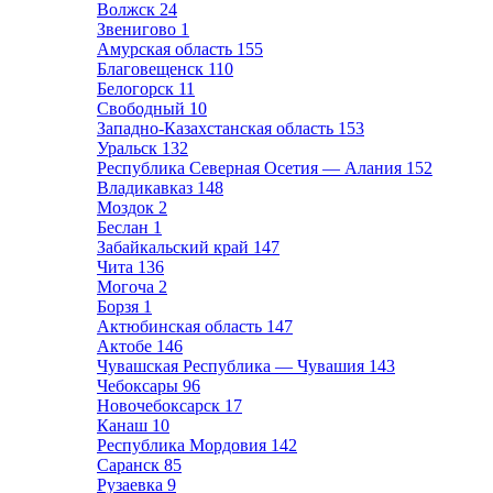
Волжск
24
Звенигово
1
Амурская область
155
Благовещенск
110
Белогорск
11
Свободный
10
Западно-Казахстанская область
153
Уральск
132
Республика Северная Осетия — Алания
152
Владикавказ
148
Моздок
2
Беслан
1
Забайкальский край
147
Чита
136
Могоча
2
Борзя
1
Актюбинская область
147
Актобе
146
Чувашская Республика — Чувашия
143
Чебоксары
96
Новочебоксарск
17
Канаш
10
Республика Мордовия
142
Саранск
85
Рузаевка
9