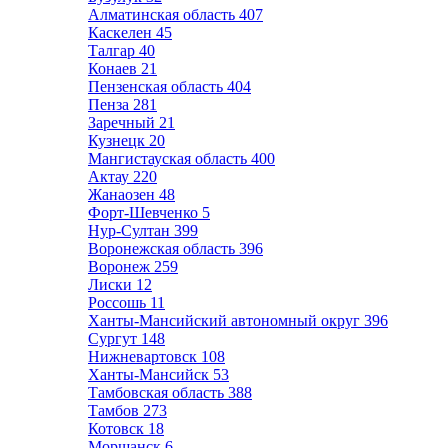
Алматинская область
407
Каскелен
45
Талгар
40
Конаев
21
Пензенская область
404
Пенза
281
Заречный
21
Кузнецк
20
Мангистауская область
400
Актау
220
Жанаозен
48
Форт-Шевченко
5
Нур-Султан
399
Воронежская область
396
Воронеж
259
Лиски
12
Россошь
11
Ханты-Мансийский автономный округ
396
Сургут
148
Нижневартовск
108
Ханты-Мансийск
53
Тамбовская область
388
Тамбов
273
Котовск
18
Моршанск
6