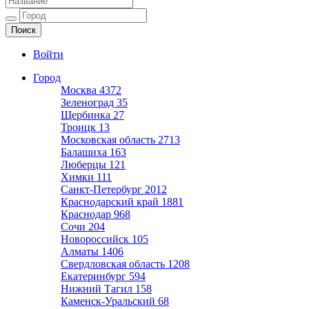
Ещё один сайт на WordPress
Войти
Город
Москва
4372
Зеленоград
35
Щербинка
27
Троицк
13
Московская область
2713
Балашиха
163
Люберцы
121
Химки
111
Санкт-Петербург
2012
Краснодарский край
1881
Краснодар
968
Сочи
204
Новороссийск
105
Алматы
1406
Свердловская область
1208
Екатеринбург
594
Нижний Тагил
158
Каменск-Уральский
68