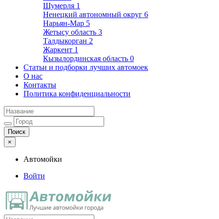
Шумерля
1
Ненецкий автономный округ
6
Нарьян-Мар
5
Жетысу область
3
Талдыкорган
2
Жаркент
1
Кызылординская область
0
Статьи и подборки лучших автомоек
О нас
Контакты
Политика конфиденциальности
×
Автомойки
Войти
Автомойки