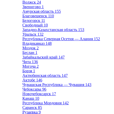
Волжск
24
Звенигово
1
Амурская область
155
Благовещенск
110
Белогорск
11
Свободный
10
Западно-Казахстанская область
153
Уральск
132
Республика Северная Осетия — Алания
152
Владикавказ
148
Моздок
2
Беслан
1
Забайкальский край
147
Чита
136
Могоча
2
Борзя
1
Актюбинская область
147
Актобе
146
Чувашская Республика — Чувашия
143
Чебоксары
96
Новочебоксарск
17
Канаш
10
Республика Мордовия
142
Саранск
85
Рузаевка
9