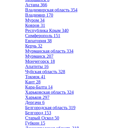
Астана
366
Владимирская область
354
Владимир
170
Муром
34
Ковров
31
Республика Крым
340
Симферополь
151
Евпатория
38
Керчь
32
Мурманская область
334
Мурманск
207
Мончегорск
18
Апатиты
16
Чуйская область
328
Токмок
41
Кант
28
Кара-Балта
14
Харьковская область
324
Харьков
297
Дергачи
6
Белгородская область
319
Белгород
153
Старый Оскол
50
Губкин
15