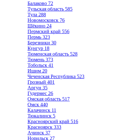
Балаково
72
Тульская область
585
Тула
288
Новомосковск
76
Щёкино
24
Пермский край
556
Пермь
323
Березники
30
Кунгур
18
Тюменская область
528
Тюмень
373
Тобольск
41
Ишим
20
Чеченская Республика
523
Грозный
401
Аргун
35
Гудермес
26
Омская область
517
Омск
440
Калачинск
11
Тюкалинск
5
Красноярский край
516
Красноярск
333
Ачинск
37
Норильск
27