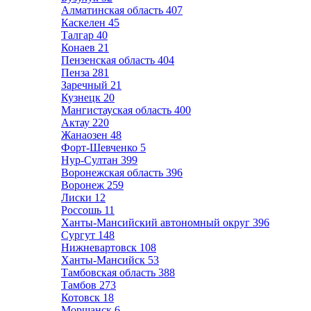
Алматинская область
407
Каскелен
45
Талгар
40
Конаев
21
Пензенская область
404
Пенза
281
Заречный
21
Кузнецк
20
Мангистауская область
400
Актау
220
Жанаозен
48
Форт-Шевченко
5
Нур-Султан
399
Воронежская область
396
Воронеж
259
Лиски
12
Россошь
11
Ханты-Мансийский автономный округ
396
Сургут
148
Нижневартовск
108
Ханты-Мансийск
53
Тамбовская область
388
Тамбов
273
Котовск
18
Моршанск
6