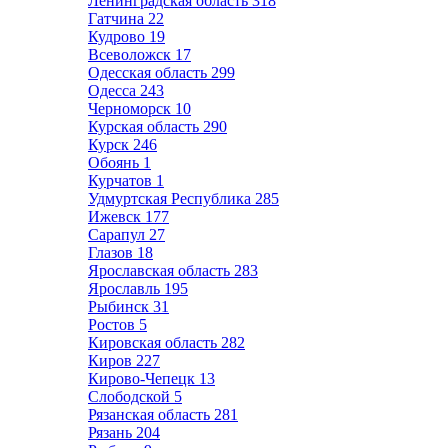
Ленинградская область
318
Гатчина
22
Кудрово
19
Всеволожск
17
Одесская область
299
Одесса
243
Черноморск
10
Курская область
290
Курск
246
Обоянь
1
Курчатов
1
Удмуртская Республика
285
Ижевск
177
Сарапул
27
Глазов
18
Ярославская область
283
Ярославль
195
Рыбинск
31
Ростов
5
Кировская область
282
Киров
227
Кирово-Чепецк
13
Слободской
5
Рязанская область
281
Рязань
204