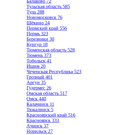
Балаково
72
Тульская область
585
Тула
288
Новомосковск
76
Щёкино
24
Пермский край
556
Пермь
323
Березники
30
Кунгур
18
Тюменская область
528
Тюмень
373
Тобольск
41
Ишим
20
Чеченская Республика
523
Грозный
401
Аргун
35
Гудермес
26
Омская область
517
Омск
440
Калачинск
11
Тюкалинск
5
Красноярский край
516
Красноярск
333
Ачинск
37
Норильск
27