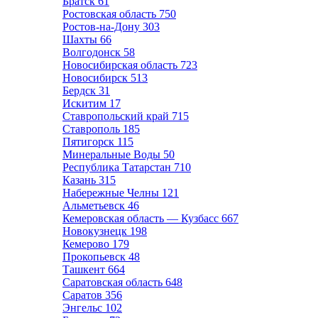
Братск
61
Ростовская область
750
Ростов-на-Дону
303
Шахты
66
Волгодонск
58
Новосибирская область
723
Новосибирск
513
Бердск
31
Искитим
17
Ставропольский край
715
Ставрополь
185
Пятигорск
115
Минеральные Воды
50
Республика Татарстан
710
Казань
315
Набережные Челны
121
Альметьевск
46
Кемеровская область — Кузбасс
667
Новокузнецк
198
Кемерово
179
Прокопьевск
48
Ташкент
664
Саратовская область
648
Саратов
356
Энгельс
102