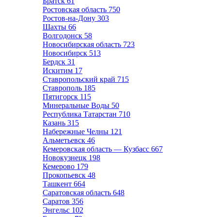
Братск
61
Ростовская область
750
Ростов-на-Дону
303
Шахты
66
Волгодонск
58
Новосибирская область
723
Новосибирск
513
Бердск
31
Искитим
17
Ставропольский край
715
Ставрополь
185
Пятигорск
115
Минеральные Воды
50
Республика Татарстан
710
Казань
315
Набережные Челны
121
Альметьевск
46
Кемеровская область — Кузбасс
667
Новокузнецк
198
Кемерово
179
Прокопьевск
48
Ташкент
664
Саратовская область
648
Саратов
356
Энгельс
102